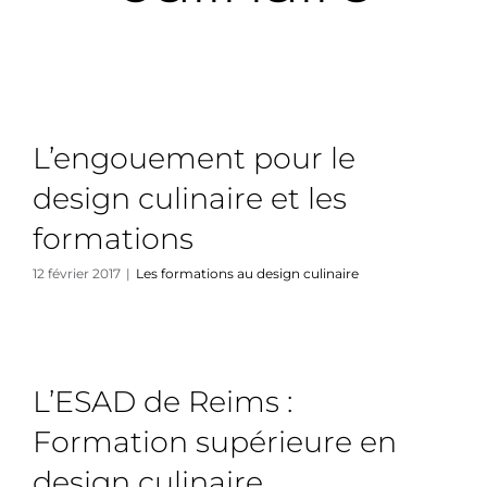
TEDx
À-propos
L’engouement pour le
design culinaire et les
formations
12 février 2017
|
Les formations au design culinaire
L’ESAD de Reims :
Formation supérieure en
design culinaire