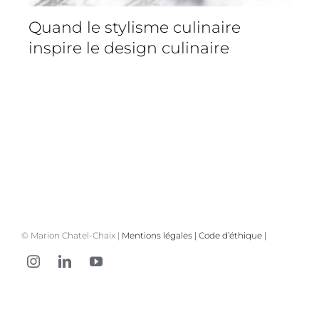
Quand le stylisme culinaire
inspire le design culinaire
© Marion Chatel-Chaix |
Mentions légales
|
Code d’éthique
|