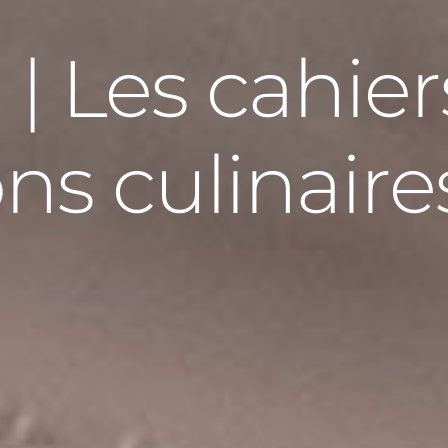
| Les cahier
ons culinaire