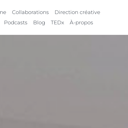
nne
Collaborations
Direction créative
Podcasts
Blog
TEDx
À-propos