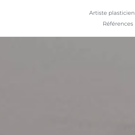
Artiste plasticie
Références