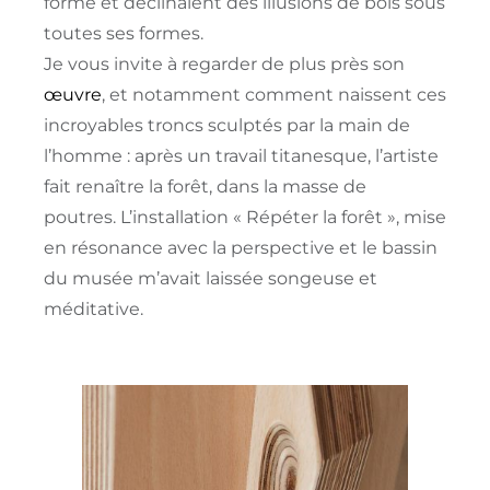
forme et déclinaient des illusions de bois sous
toutes ses formes.
Je vous invite à regarder de plus près son
œuvre
, et notamment comment naissent ces
incroyables troncs sculptés par la main de
l’homme : a
près un travail titanesque, l’artiste
fait renaître la forêt, dans la masse de
poutres.
L’installation «
Répéter
la
forêt », mise
en résonance avec la perspective et le bassin
du musée m’avait laissée songeuse et
méditative.