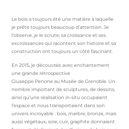
Le bois a toujours été une matière à laquelle
je prête toujours beaucoup d’attention.
Je
l’observe, je le scrute, sa croissance et ses
excroissances qui racontent son histoire et sa
construction ont toujours un côté fascinant.
En 2015, je découvrais avec enchantement
une grande rétrospective
Giuseppe
Penone
au Musée de Grenoble.
Un
nombre important de sculptures, de dessins,
ainsi qu’une réalisation
in-situ
occupaient
l’espace et nous transportaient dans son
univers incroyable :
bois, marbre, bronze, mais
aussi végétaux, soie, cuir, graphite donnaient