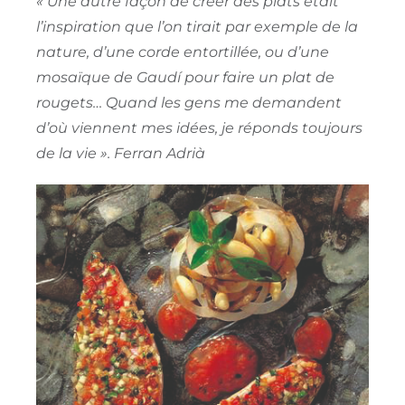
« Une autre façon de créer des plats était
l’inspiration que l’on tirait par exemple de la
nature, d’une corde entortillée, ou d’une
mosaïque de Gaudí pour faire un plat de
rougets… Quand les gens me demandent
d’où viennent mes idées, je réponds toujours
de la vie ».
Ferran
Adrià