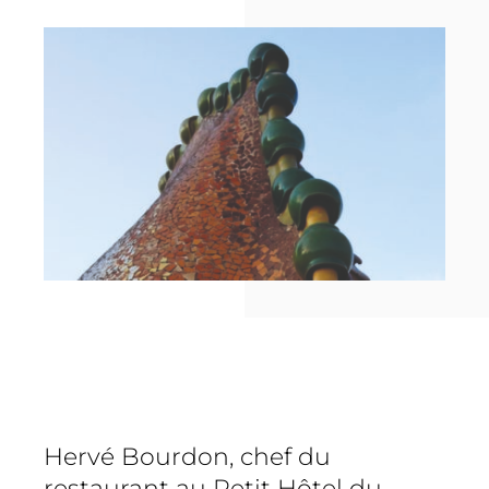
TEDx
À-propos
Hervé Bourdon, chef du
restaurant au Petit Hôtel du