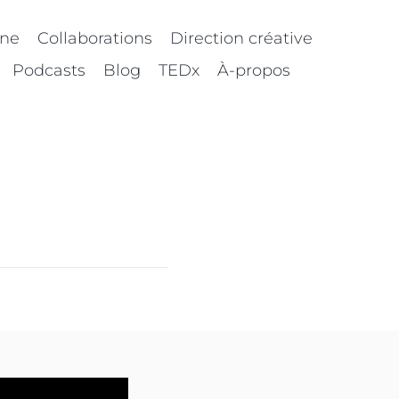
nne
Collaborations
Direction créative
Podcasts
Blog
TEDx
À-propos