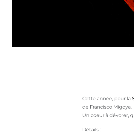
Cette année, pour la
de Francisco Migoya.
Un coeur à dévorer, qu
Détails :