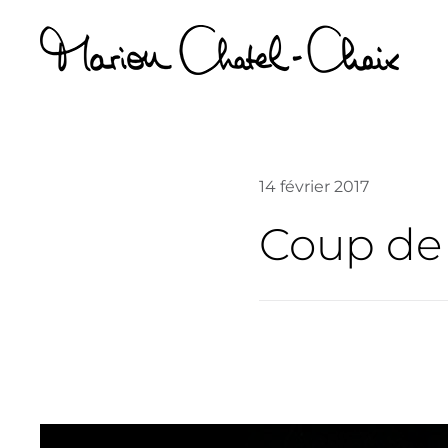
Passer
au
contenu
14 février 2017
Coup de