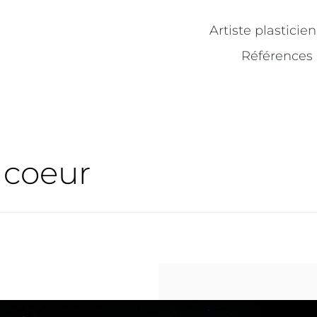
Artiste plasticie
Références
 coeur