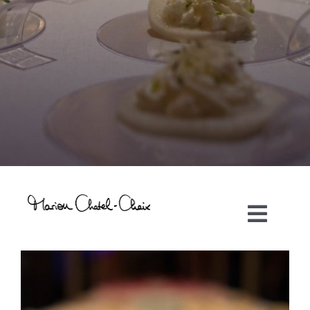
Toggl
Navig
Artiste plasticienne
Collaborations