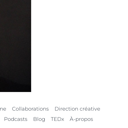
nne
Collaborations
Direction créative
Podcasts
Blog
TEDx
À-propos