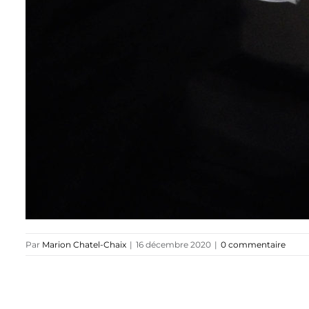
Par
Marion Chatel-Chaix
|
16 décembre 2020
|
0 commentaire