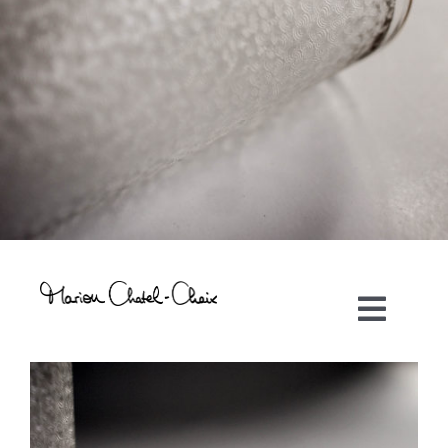
Toggl
Navig
Artiste plasticienne
Collaborations