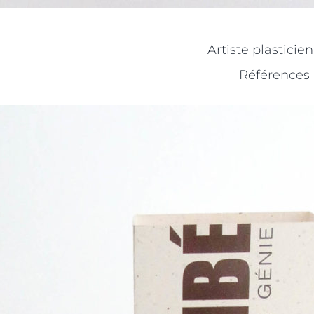
Artiste plasticie
Références