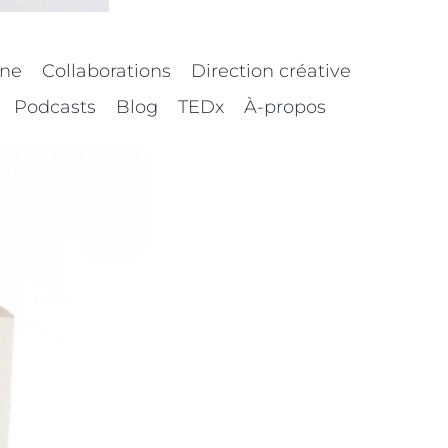
nne
Collaborations
Direction créative
Podcasts
Blog
TEDx
À-propos