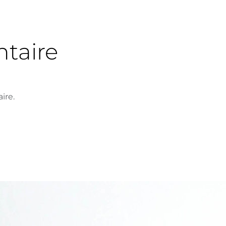
taire
ire.