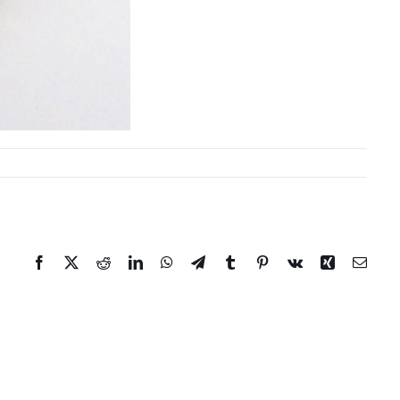
Facebook
Twitter
Reddit
LinkedIn
WhatsApp
Telegram
Tumblr
Pinterest
Vk
Xing
Email