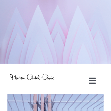
Toggl
Navig
Artiste plasticienne