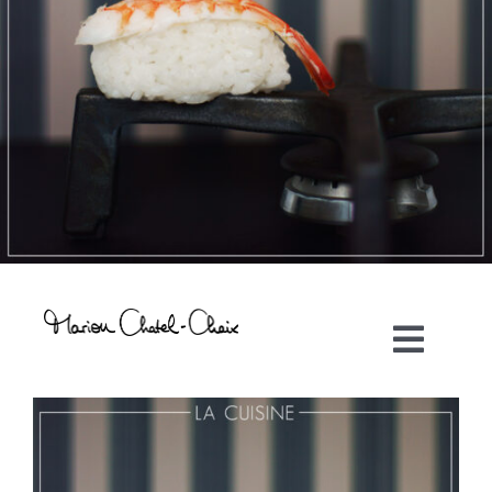
Toggl
Navig
Artiste plasticienne
Collaborations