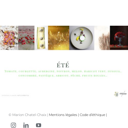
© Marion Chatel-Chaix |
Mentions légales
|
Code d’éthique
|