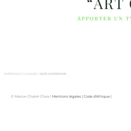
© Marion Chatel-Chaix |
Mentions légales
|
Code d’éthique
|