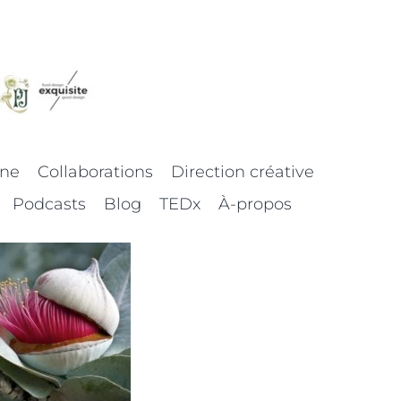
nne
Collaborations
Direction créative
Podcasts
Blog
TEDx
À-propos