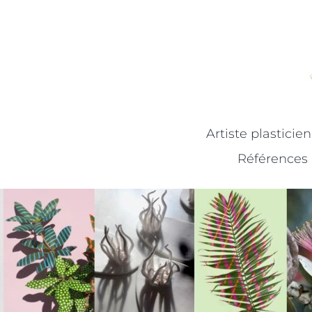
Artiste plasticie
Références