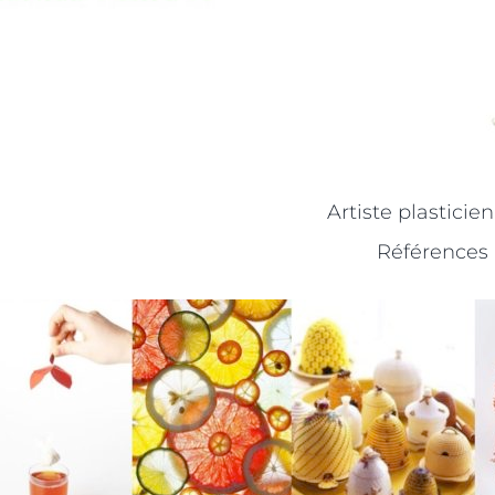
Artiste plasticie
Références