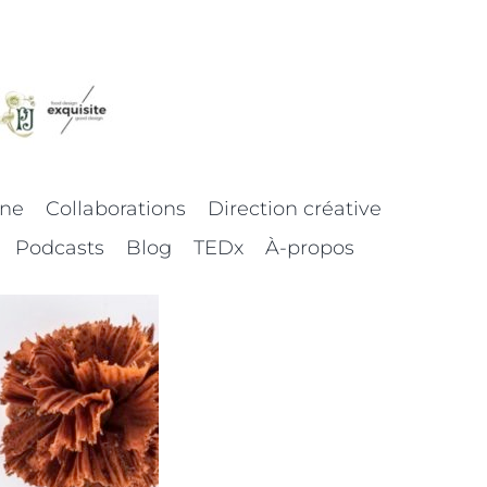
nne
Collaborations
Direction créative
Podcasts
Blog
TEDx
À-propos