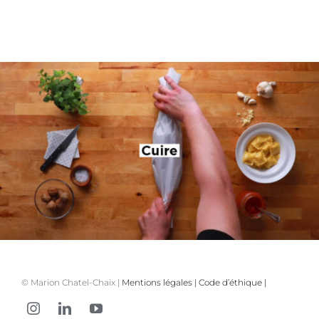
© Marion Chatel-Chaix |
Mentions légales
|
Code d’éthique
|