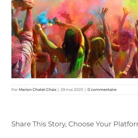
Par
Marion Chatel-Chaix
|
29 mai 2020
|
0 commentaire
Share This Story, Choose Your Platfo