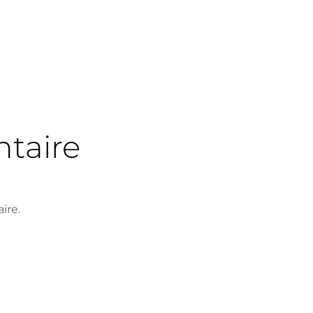
taire
ire.