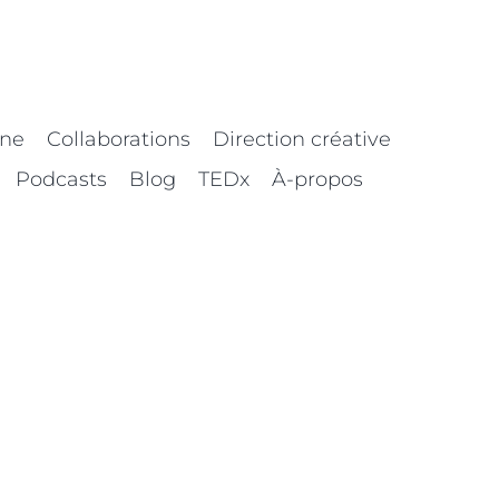
nne
Collaborations
Direction créative
Podcasts
Blog
TEDx
À-propos