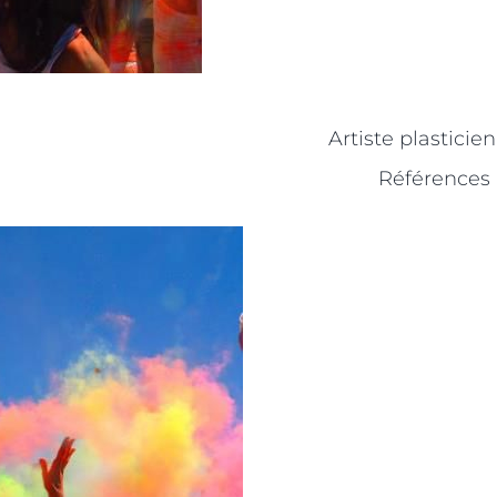
Artiste plasticie
Références