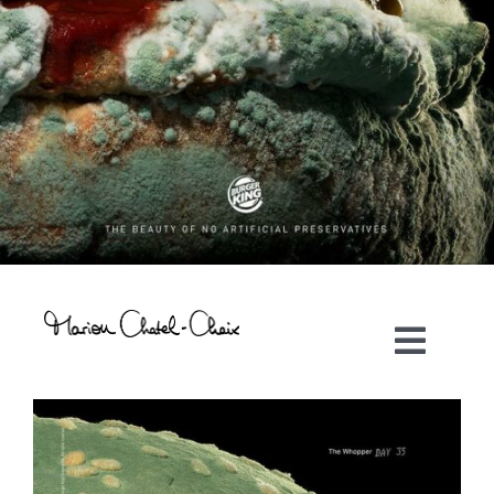
Toggl
Navig
Artiste plasticienne
Collaborations