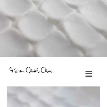
Toggl
Navig
Artiste plasticienne
Collaborations