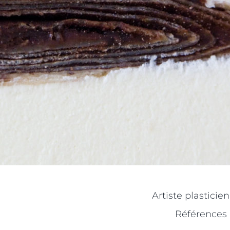
Artiste plasticie
Références