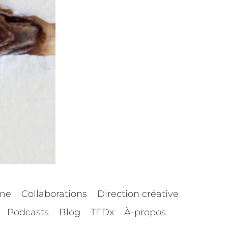
nne
Collaborations
Direction créative
Podcasts
Blog
TEDx
À-propos