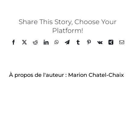
Share This Story, Choose Your
Platform!
Facebook
Twitter
Reddit
LinkedIn
WhatsApp
Telegram
Tumblr
Pinterest
Vk
Xing
Email
À propos de l'auteur :
Marion Chatel-Chaix