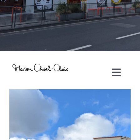
Toggl
Navig
Artiste plasticienne
Collaborations
Direction créative