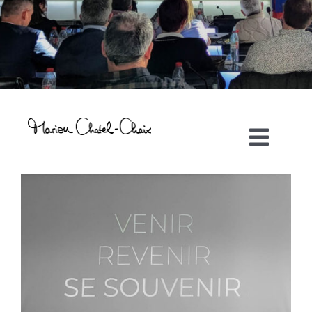
Toggl
Navig
Artiste plasticienne
Collaborations
Direction créative