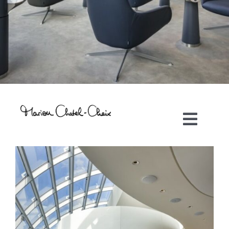
Toggl
Navig
Artiste plasticienne
Collaborations
Direction créative