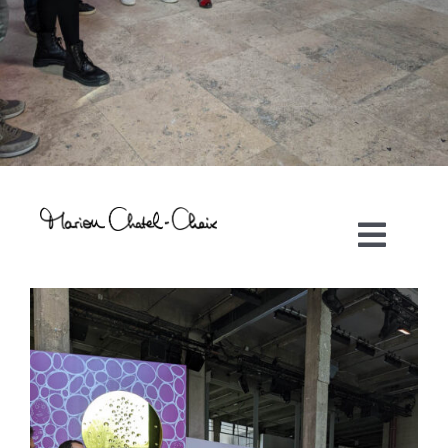
Toggl
Navig
Artiste plasticienne
Collaborations
Direction créative