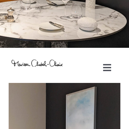
Toggl
Navig
Artiste plasticienne
Collaborations
Direction créative