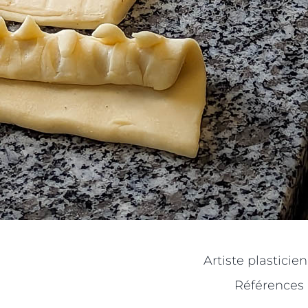
Artiste plasticie
Références