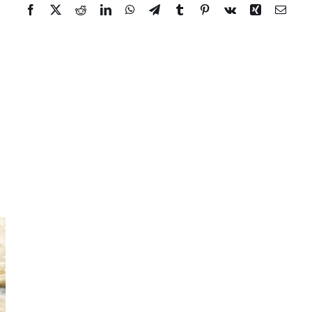
Facebook
Twitter
Reddit
LinkedIn
WhatsApp
Telegram
Tumblr
Pinterest
Vk
Xing
Email