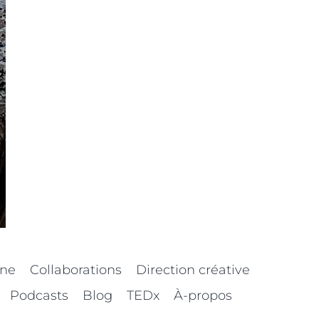
nne
Collaborations
Direction créative
Podcasts
Blog
TEDx
À-propos