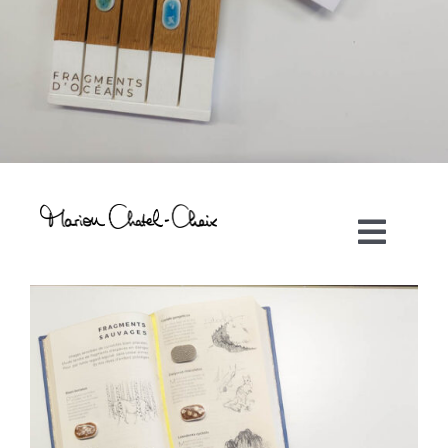
Toggl
Navig
Artiste plasticienne
Collaborations
Direction créative