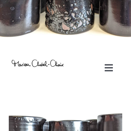
Toggl
Navig
Artiste plasticienne
Collaborations
Direction créative