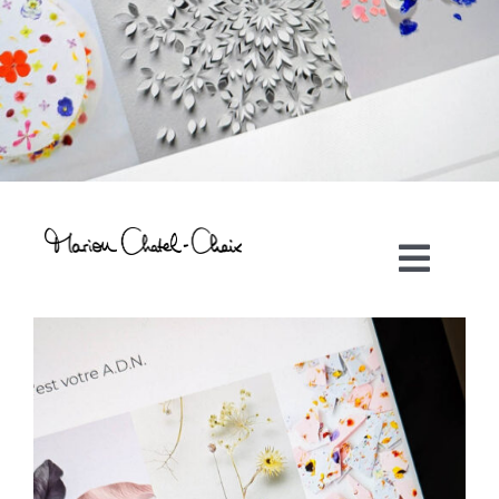
Toggl
Navig
Artiste plasticienne
Collaborations
Direction créative