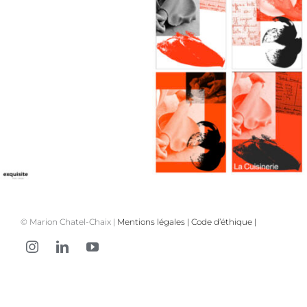
© Marion Chatel-Chaix |
Mentions légales
|
Code d’éthique
|