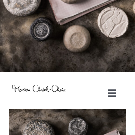
Toggl
Navig
Artiste plasticienne
Collaborations