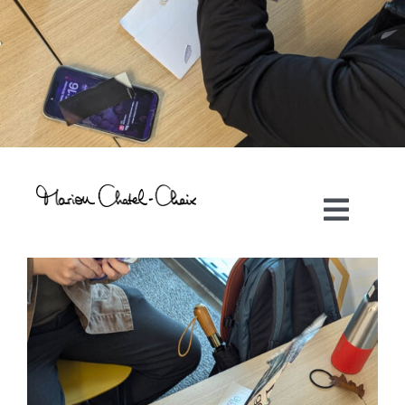
Toggl
Navig
Artiste plasticienne
Collaborations
Direction créative