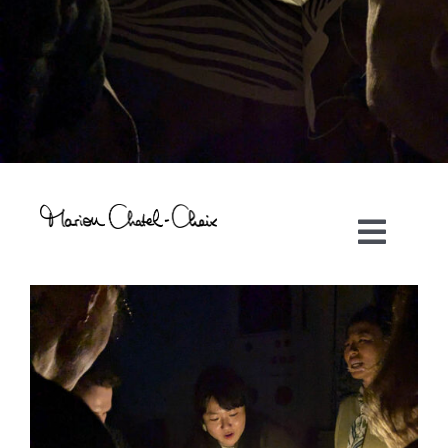
Toggl
Navig
Artiste plasticienne
Collaborations
Direction créative