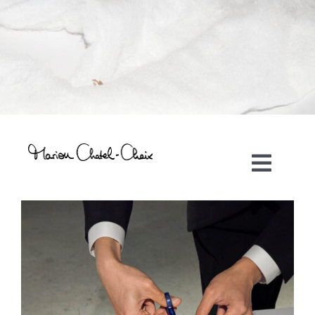
Toggl
Navig
Artiste plasticienne
Collaborations
Direction créative