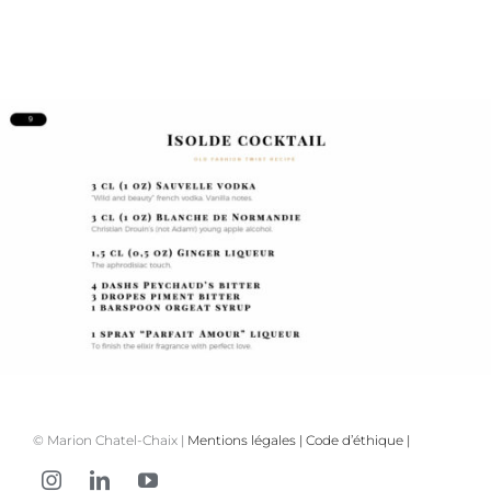
© Marion Chatel-Chaix |
Mentions légales
|
Code d’éthique
|