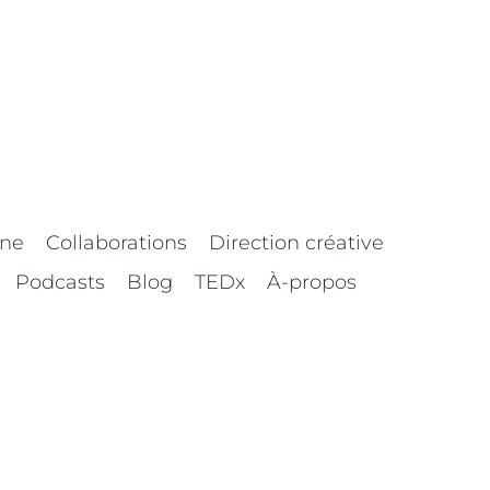
nne
Collaborations
Direction créative
Podcasts
Blog
TEDx
À-propos