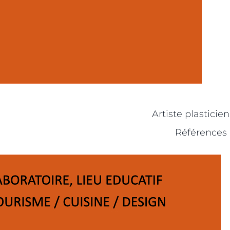
Artiste plasticie
Références