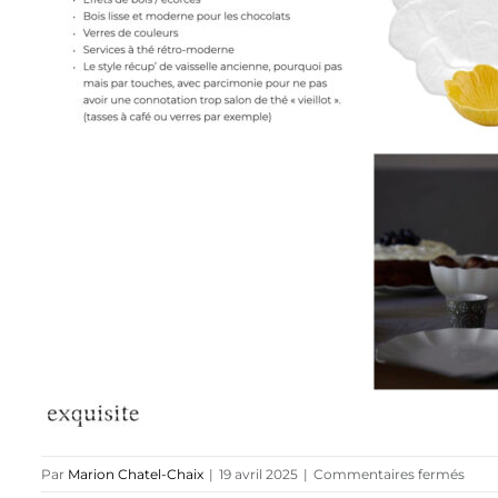
sur
Par
Marion Chatel-Chaix
|
19 avril 2025
|
Commentaires fermés
23.0