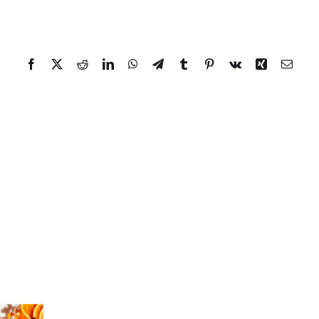
Facebook
Twitter
Reddit
LinkedIn
WhatsApp
Telegram
Tumblr
Pinterest
Vk
Xing
Email