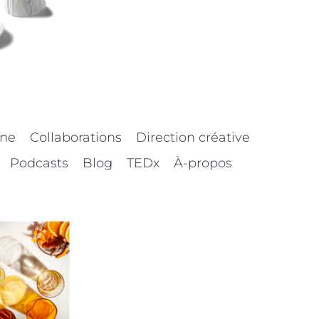
nne
Collaborations
Direction créative
Podcasts
Blog
TEDx
À-propos