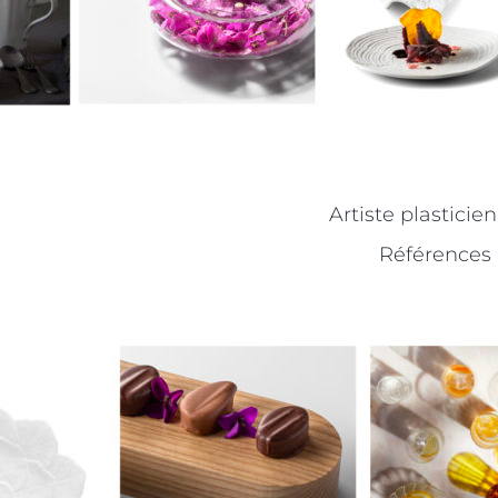
Artiste plasticie
Références