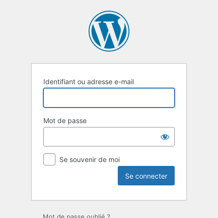
Se
connecter
Identifiant ou adresse e-mail
Mot de passe
Se souvenir de moi
Mot de passe oublié ?