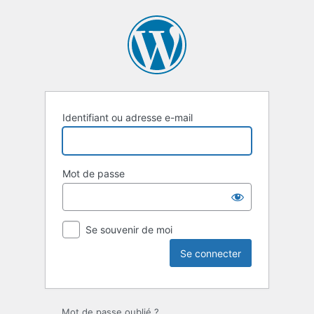
Se
connecter
Identifiant ou adresse e-mail
Mot de passe
Se souvenir de moi
Mot de passe oublié ?