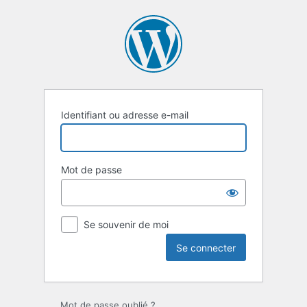
Se
connecter
Identifiant ou adresse e-mail
Mot de passe
Se souvenir de moi
Mot de passe oublié ?