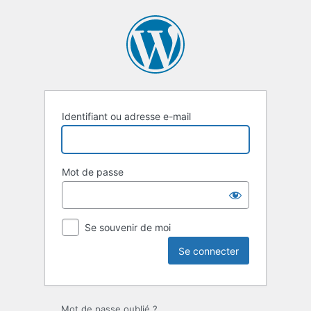
Se
connecter
Identifiant ou adresse e-mail
Mot de passe
Se souvenir de moi
Mot de passe oublié ?