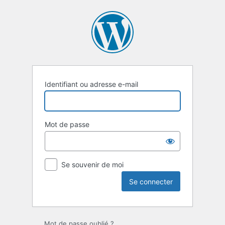
Se
connecter
Identifiant ou adresse e-mail
Mot de passe
Se souvenir de moi
Mot de passe oublié ?