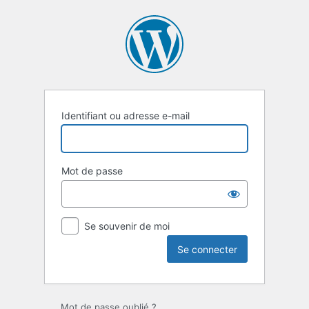
Se
connecter
Identifiant ou adresse e-mail
Mot de passe
Se souvenir de moi
Mot de passe oublié ?