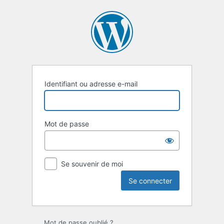
Se
connecter
Identifiant ou adresse e-mail
Mot de passe
Se souvenir de moi
Mot de passe oublié ?