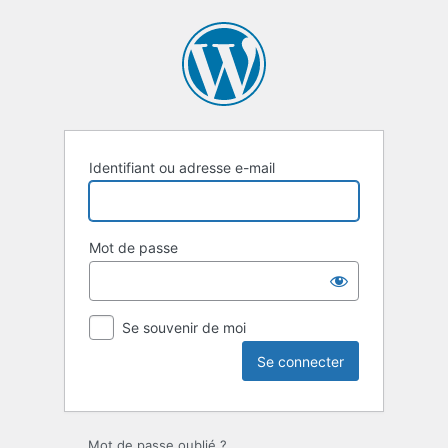
Se
connecter
Identifiant ou adresse e-mail
Mot de passe
Se souvenir de moi
Mot de passe oublié ?