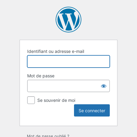
Se
connecter
Identifiant ou adresse e-mail
Mot de passe
Se souvenir de moi
Mot de passe oublié ?