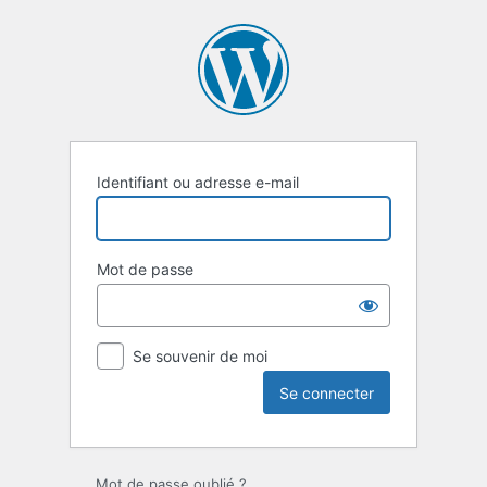
Se
connecter
Identifiant ou adresse e-mail
Mot de passe
Se souvenir de moi
Mot de passe oublié ?