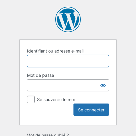
Se
connecter
Identifiant ou adresse e-mail
Mot de passe
Se souvenir de moi
Mot de passe oublié ?